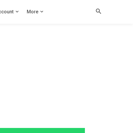
ccount
More