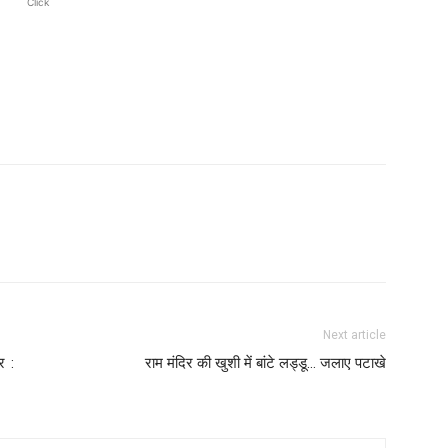
Click
Next article
र :
राम मंदिर की खुशी में बांटे लड्डू… जलाए पटाखे