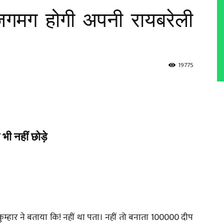
जगमग होगी अपनी रायबरेली
19775
 भी नहीं छोड़े
ुम्हार ने बताया कि! नहीं था पता। नहीं तो बनाता 100000 दीप