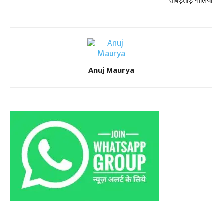
ताबड़तोड़ गोलियां
Anuj Maurya