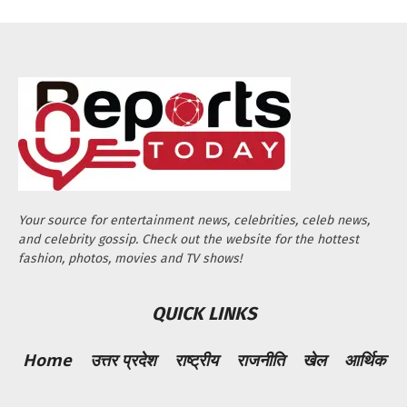
Your source for entertainment news, celebrities, celeb news,
and celebrity gossip. Check out the website for the hottest
fashion, photos, movies and TV shows!
QUICK LINKS
Home
उत्तर प्रदेश
राष्ट्रीय
राजनीति
खेल
आर्थिक