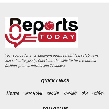
Your source for entertainment news, celebrities, celeb news,
and celebrity gossip. Check out the website for the hottest
fashion, photos, movies and TV shows!
QUICK LINKS
Home
उत्तर प्रदेश
राष्ट्रीय
राजनीति
खेल
आर्थिक
FOLLOW US