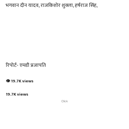
भगवान दीन यादव, राजकिशोर शुक्ला, हर्षराज सिंह,
रिपोर्ट- एमडी प्रजापति
👁 19.7K views
19.7K views
Click