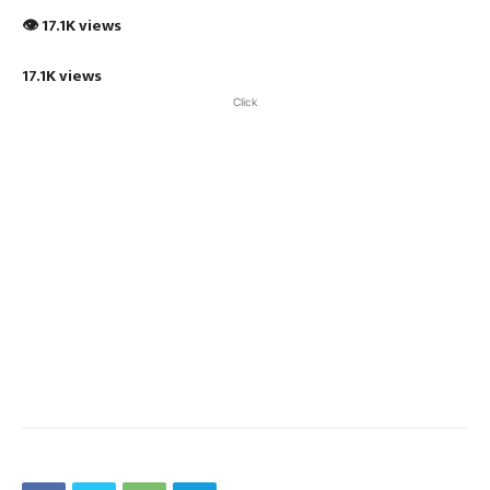
👁 17.1K views
17.1K views
Click