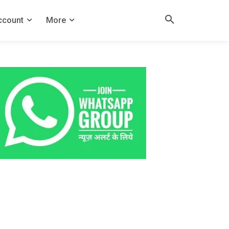
ccount
More