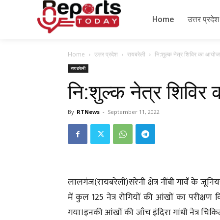
Home
उत्तर प्रदेश
Home
उत्तर प्रदेश
रायबरेली
नि:शुल्क नेत्र शिविर का आयो
रायबरेली
नि:शुल्क नेत्र शिवि
By
RTNews
-
September 11, 2022
लालगंज(रायबरेली)सरेनी क्षेत्र नींबी गावँ के जून
में कुल 125 नेत्र रोगियों की आंखों का परीक्षण
गया।इनकी आंखों की जाँच इंदिरा गांधी नेत्र चिक