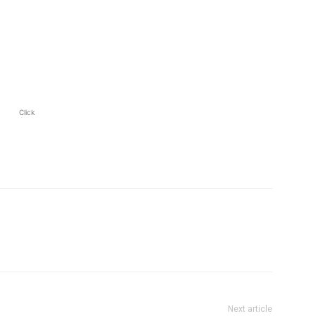
Click
Next article