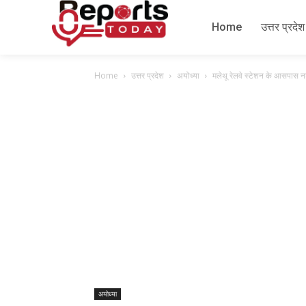
Home
उत्तर प्रदेश
Home
उत्तर प्रदेश
अयोध्या
मलेथू रेलवे स्टेशन के आसपास नश
अयोध्या