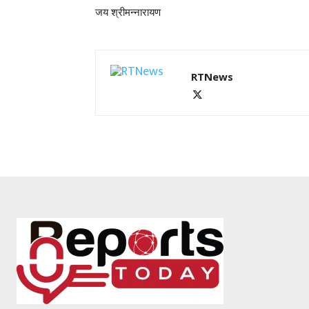
जय श्रीमन्नारायण
RTNews