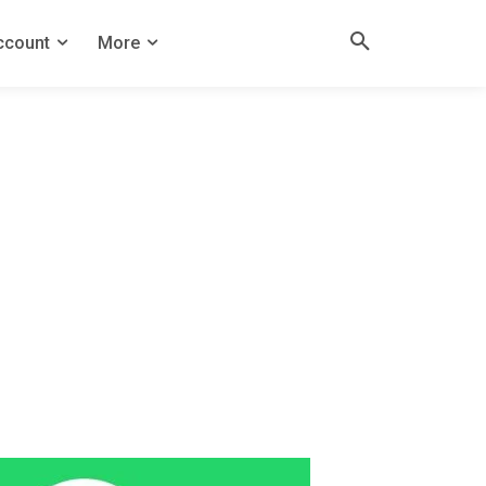
ccount
More