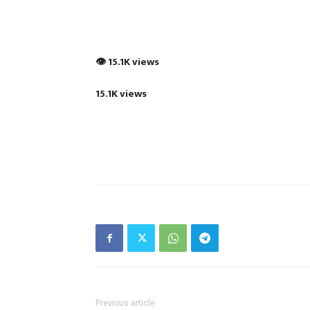
👁 15.1K views
15.1K views
Previous article