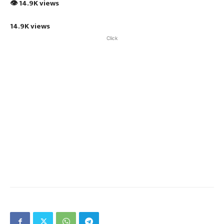
👁 14.9K views
14.9K views
Click