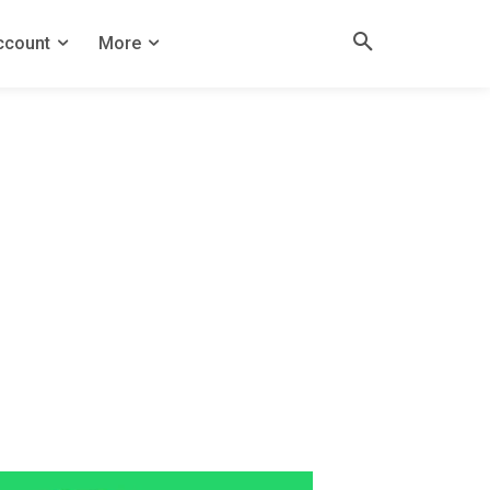
ccount
More