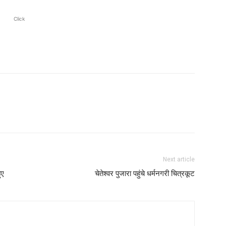
Click
Next article
ुए
चेतेश्वर पुजारा पहुंचे धर्मनगरी चित्रकूट