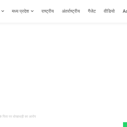
मध्य प्रदेश
राष्ट्रीय
अंतर्राष्ट्रीय
गैजेट
वीडियो
A
 के पिता पर धोखाधड़ी का आरोप