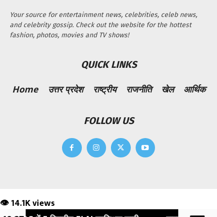
Your source for entertainment news, celebrities, celeb news,
and celebrity gossip. Check out the website for the hottest
fashion, photos, movies and TV shows!
QUICK LINKS
Home
उत्तर प्रदेश
राष्ट्रीय
राजनीति
खेल
आर्थिक
FOLLOW US
👁 14.1K views