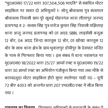
*मु0अ0सं0 17/22 धारा 307,504,506 भादवि* से संबंधित मोटर
साइकिल पर सवार दो अभियुक्तों 1- सोनू श्रीवास्तव पुत्र संतलाल
श्रीवास्तव निवासी ग्राम पूरे खुशई मोहनगंज थाना लीलापुर जनपद
प्रतापगढ़ व 2- सत्यम सिंह पुत्र मनोज कुमार सिंह निवासी मझिलाह
थाना अन्तू जनपद प्रतापगढ़ को 01 अदद SBBL लाइसेंसी बन्दूक
12 बोर, 04 अदद जिन्दा कारतूस 12 बोर, 01 खोखा कारतूस 12
बोर के साथ थाना क्षेत्र के ग्राम भुवालपुर डोमीपुर के देवघाट मन्दिर
के पास से गिरफ्तार किया गया । इस संबंध में थाना नवाबगंज पर
मु0अ0सं0 18/2022 धारा 25/27 आर्म्स एक्ट व मु0अ0सं0 19/22
धारा 30 आर्म्स एक्ट का अभियोग पंजीकृत किया गया तथा मौके से
बरामदशुदा मोटर साइकिल हीरो सुपर स्पलेण्डर गाडी नं0 – यूपी
72 बीए 4053 को अन्तर्गत धारा 207 एम0वी0 एक्ट में सीज किया
गया ।
पूछताछ का विवरण
–गिरफ्तार अभियुक्तों से बरामदगी के संबंध में