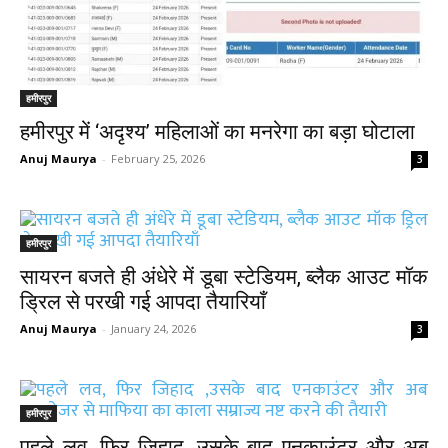
हमीरपुर
हमीरपुर में ‘अदृश्य’ महिलाओं का मनरेगा का बड़ा घोटाला
Anuj Maurya
-
February 25, 2026
3
हमीरपुर
सायरन बजते ही अंधेरे में डूबा स्टेडियम, ब्लैक आउट मॉक
ड्रिल से परखी गई आपदा तैयारियाँ
Anuj Maurya
-
January 24, 2026
3
हमीरपुर
पहले लव, फिर जिहाद ,उसके बाद एनकाउंटर और अब