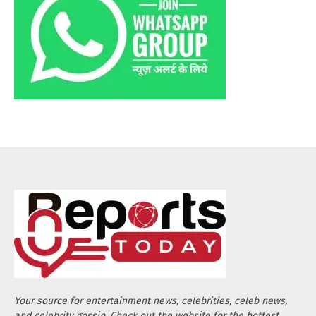
Your source for entertainment news, celebrities, celeb news,
and celebrity gossip. Check out the website for the hottest