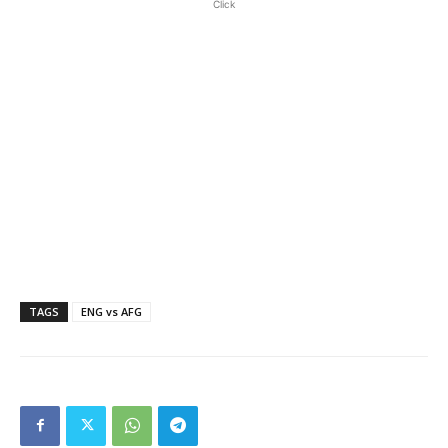
Click
TAGS
ENG vs AFG