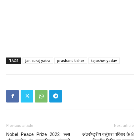
TAGS
jan suraj yatra
prashant kishor
tejashwi yadav
Previous article
Next article
Nobel Peace Prize 2022: रूस
अंतर्राष्ट्रीय वसुंधरा परिवार के 8