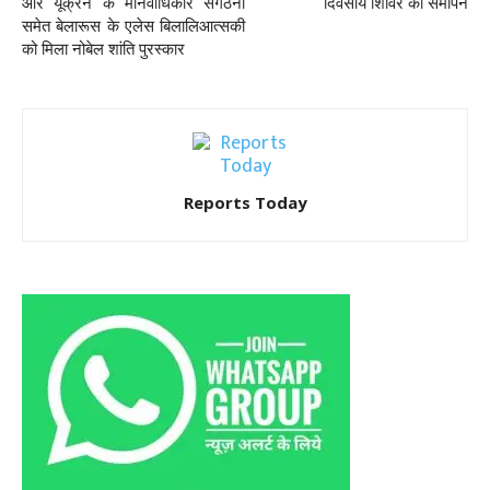
और यूक्रेन के मानवाधिकार संगठनों
दिवसीय शिविर का समापन
समेत बेलारूस के एलेस बिलालिआत्सकी
को मिला नोबेल शांति पुरस्कार
Reports Today