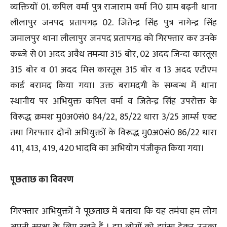
व्यक्तियों 01. कपिल वर्मा पुत्र राजाराम वर्मा नि0 ग्राम बढ़नी थाना
लीलापुर जनपद प्रतापगढ़ 02. जितेन्द्र सिंह पुत्र नागेन्द्र सिंह
जमालपुर थाना लीलापुर जनपद प्रतापगढ़ को गिरफ्तार कर उनके
कब्जे से 01 अदद अवैध तमन्चा 315 बोर, 02 अदद जिन्दा कारतूस
315 बोर व 01 अदद मिस कारतूस 315 बोर व 13 अदद एटीएम
कार्ड बरामद किया गया। उक्त बरामदगी के सम्बन्ध में थाना
स्थानीय पर अभियुक्त कपिल वर्मा व जितेन्द्र सिंह उपरोक्त के
विरूद्ध क्रमशः मु0अ0सं0 84/22, 85/22 धारा 3/25 आर्म्स एक्ट
तथा गिरफ्तार दोनो अभियुक्तों के विरूद्ध मु0अ0सं0 86/22 धारा
411, 413, 419, 420 भादवि का अभियोग पंजीकृत किया गया।
पूछताछ का विवरण
गिरफ्तार अभियुक्तों ने पूछताछ में बताया कि यह तमंचा हम लोग
अपनी सुरक्षा के लिए रखते हैं । हम लोगों को झांसा देकर उनका