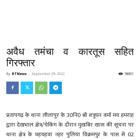
अवैध तमंचा व कारतूस सहित
गिरफ्तार
By
RTNews
-
September 29, 2022
18001
प्रतापगढ़ के थाना लीलापुर के उ0नि0 श्री शत्रुघन वर्मा मय हमराह
द्वारा देखभाल क्षेत्र/चेकिंग के दौरान मुखबिर खास की सूचना पर
थाना क्षेत्र के घड़घड़वा नहर पुलिया विक्रमपुऱ के पास से 02