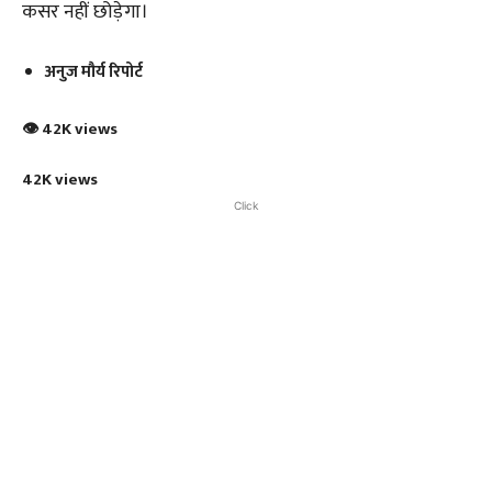
कसर नहीं छोड़ेगा।
अनुज मौर्य रिपोर्ट
👁 42K views
42K views
Click