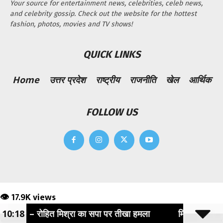
Your source for entertainment news, celebrities, celeb news,
and celebrity gossip. Check out the website for the hottest
fashion, photos, movies and TV shows!
QUICK LINKS
Home
उत्तर प्रदेश
राष्ट्रीय
राजनीति
खेल
आर्थिक
FOLLOW US
👁 17.9K views
ेगा" – रोहित मिश्रा का सपा पर तीखा हमला
10:18
मिलएरिया थाना पुल
17.9K views