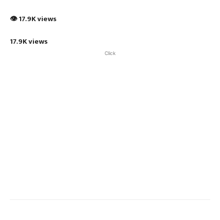
👁 17.9K views
17.9K views
Click