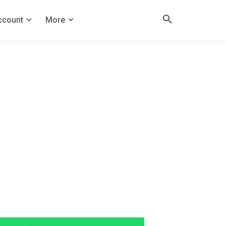
ccount
More