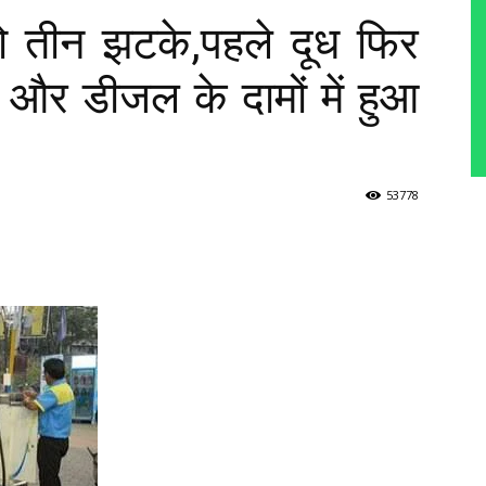
ो तीन झटके,पहले दूध फिर
और डीजल के दामों में हुआ
53778