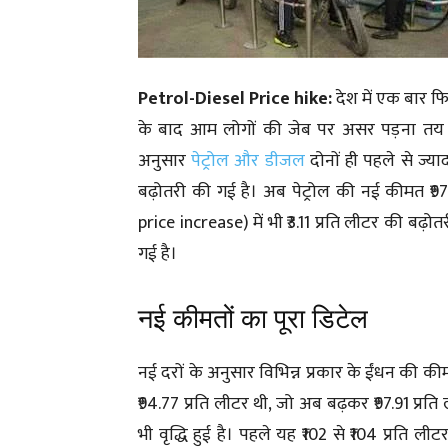
Petrol-Diesel Price hike:
देश में एक बार फ
के बाद आम लोगों की जेब पर असर पड़ना तय म
अनुसार
पेट्रोल और डीजल
दोनों ही पहले से ज्याद
बढ़ोतरी की गई है। अब पेट्रोल की नई कीमत ₹97
price increase) में भी ₹3.11 प्रति लीटर की बढ
गई है।
नई कीमतों का पूरा डिटेल
नई दरों के अनुसार विभिन्न प्रकार के ईंधन की की
₹94.77 प्रति लीटर थी, जो अब बढ़कर ₹97.91 प्रति 
भी वृद्धि हुई है। पहले यह ₹102 से ₹104 प्रति ल